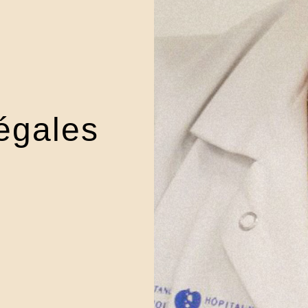
égales