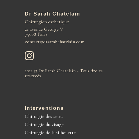
Dr Sarah Chatelain
Chirurgien esthétique
21 avenue George V
75008 Paris
contact@drsarahchatelain.com
2021 © Dr Sarah Chatelain - Tous droits
réservés
Interventions
Chirurgie des seins
Chirurgie du visage
Chirurgie de la silhouette